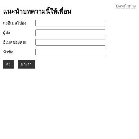
ปิดหน้าต่าง
แนะนำบทความนี้ให้เพื่อน
ส่งอีเมลไปยัง
ผู้ส่ง
อีเมลของคุณ
หัวข้อ
ส่ง
ยกเลิก