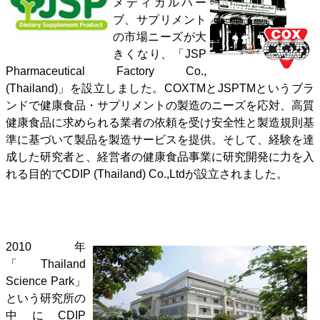
メディカルハー
ブ、サプリメント
の市場ニーズが大
きくなり、「JSP
Pharmaceutical Factory Co.,
(Thailand)」を設立しました。COXTMとJSPTMというブラ
ンドで健康食品・サプリメントの製造のニーズを応対、高質
健康食品に求められる業者の依頼を受け安全性と製造規則基
準に基づいて製品を製造サービスを提供。そして、経験を達
成した研究者と、経営者の健康食品事業に研究開発に力を入
れる目的でCDIP (Thailand) Co.,Ltdが設立されました。
2010年
「Thailand
Science Park」
という研究所の
中にCDIP