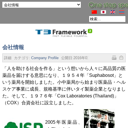
会社情報
詳細
カテゴリ:
Company Profile
公開日:
2016年01月26日
参照数:
3783
「人を助ける社会を作る」という想いから人々に高品質の医
薬品を届けする意思になり、１９５４年「Suphabosot」と
いう薬局を開始しました。小中薬局から始まり医薬品・ヘル
スケア事業に成長、規格基準に伴いタイ製薬企業となりまし
た。そして、１９７６年「Cox Laboratories (Thailand)」
（COX）合資会社に設立しました。
2005年医薬品、