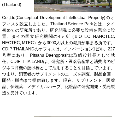
(Thailand)
Co.,Ltd(Conceptual Development Intellectual Property)のオ
フィスを設立しました。Thailand Science Parkとは、タイ
初めての研究所であり、研究開発に必要な設備を完全に設
置、タイの国立研究機関の4ヵ所（BIOTEC, NANOTEC,
NECTEC, MTEC）から3000人以上の職員が集まる所です。
CDIP THAILANDのオフィスは、イノベーション1ビル、227
号室にあり、Pitsanu Daengprasitは取締役社長として就
任。CDIP THAILANDは、研究所・医薬品産業と消費者のビ
ジネス商機の懸け橋として活用することを目指しています。
つまり、消費者のサプリメントのニーズを調査、製品企画・
開発・販売まで提供致します。現在、サプリメント、医薬
品、伝統薬、メディカルハーブ、化粧品の研究開発・受託製
造を受けています。