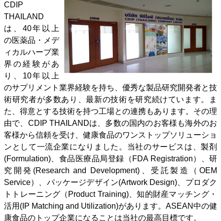
CDIP
THAILAND
は、40年以上
の医薬品・メデ
ィカルハーブ業
界の経験があ
り、10年以上
のサプリメント業界経験を持ち、優秀な製品研究開発者と技
術研究者が多数あり、最新の技術を研究続けています。ま
た、得意とする技術を持つ工場との連携もあります。その理
由で、CDIP THAILANDは、多数の国内のお客様も海外のお
客様から信頼を受け、健康食品のワンストップソリューショ
ンとして一流企業になりました。当社のサービスは、製剤
(Formulation)、食品医療品局登録（FDA Registration）、研
究開発(Research and Development)、受託製造（OEM
Service）、パッケージデザイン(Artwork Design)、プロダク
トトレーニング（Product Training)、知的財産マッチング・
活用(IP Matching and Utilization)があります。ASEAN中の健
康食品のトップ企業になることは当社の最高目標です。