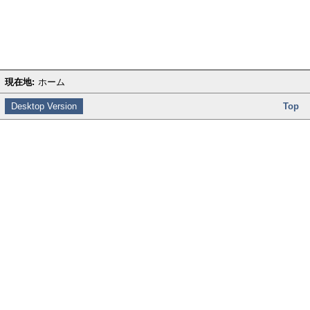
現在地:
ホーム
Desktop Version
Top