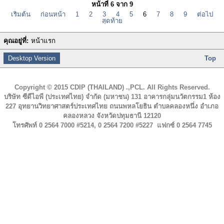
หน้าที่ 6 จาก 9
เริ่มต้น
ก่อนหน้า
1
2
3
4
5
6
7
8
9
ต่อไป
สุดท้าย
คุณอยู่ที่:
หน้าแรก
Desktop Version
Top
Copyright © 2015 CDIP (THAILAND) .,PCL. All Rights Reserved.
บริษัท ซีดีไอพี (ประเทศไทย) จำกัด (มหาชน) 131 อาคารกลุ่มนวัตกรรม1 ห้อง
227 อุทยานวิทยาศาสตร์ประเทศไทย ถนนพหลโยธิน ตำบลคลองหนึ่ง อำเภอ
คลองหลวง จังหวัดปทุมธานี 12120
โทรศัพท์ 0 2564 7000 #5214, 0 2564 7200 #5227 แฟกซ์ 0 2564 7745