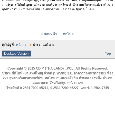
งานนวัตกรรม และภูมิปัญญาไทยสู่เชิงพาณิชน์ ทั้งยังมีการขอทุนสนับสนุนจากหน่วย
งานรัฐบาล ได้แก่ อุทยานวิทยาศาสตร์ประเทศไทย สำนักงานนวัตกรรมแห่งชาติ สภา
อุตสาหกรรมแห่งประเทศไทย และหน่วยงาน 5 ส 2 ว ของรัฐบาลเป็นต้น
< ก่อนหน้า
ต่อไป >
คุณอยู่ที่:
หน้าแรก
ประธานบริหาร
Desktop Version
Top
Copyright © 2015 CDIP (THAILAND) .,PCL. All Rights Reserved.
บริษัท ซีดีไอพี (ประเทศไทย) จำกัด (มหาชน) 131 อาคารกลุ่มนวัตกรรม1 ห้อง
227 อุทยานวิทยาศาสตร์ประเทศไทย ถนนพหลโยธิน ตำบลคลองหนึ่ง อำเภอ
คลองหลวง จังหวัดปทุมธานี 12120
โทรศัพท์ 0 2564 7000 #5214, 0 2564 7200 #5227 แฟกซ์ 0 2564 7745